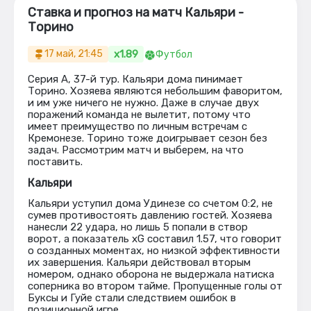
Ставка и прогноз на матч Кальяри -
Торино
x1.89
17 май, 21:45
Футбол
Серия А, 37-й тур. Кальяри дома пинимает
Торино. Хозяева являются небольшим фаворитом,
и им уже ничего не нужно. Даже в случае двух
поражений команда не вылетит, потому что
имеет преимущество по личным встречам с
Кремонезе. Торино тоже доигрывает сезон без
задач. Рассмотрим матч и выберем, на что
поставить.
Кальяри
Кальяри уступил дома Удинезе со счетом 0:2, не
сумев противостоять давлению гостей. Хозяева
нанесли 22 удара, но лишь 5 попали в створ
ворот, а показатель xG составил 1.57, что говорит
о созданных моментах, но низкой эффективности
их завершения. Кальяри действовал вторым
номером, однако оборона не выдержала натиска
соперника во втором тайме. Пропущенные голы от
Буксы и Гуйе стали следствием ошибок в
позиционной игре.