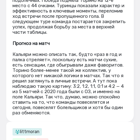
подопечных. Победа подняла Торино на 12-е
место с 44 очками. Туринцы показали характер и
эффективность в ключевые моменты, переломив
ход встречи после пропущенного гола. В
следующем туре команда постарается закрепить
успех, продолжая борьбу за места в верхней
части таблицы.
Прогноз на матч
Кальяри можно описать так, будто «раз в год и
палка стреляет», поскольку есть матчи сухие,
есть сенсации, где обыгрывали даже фаворитов.
Торино более-менее такой же коллектив, у
которого нет никакой логики в матчах. Так что я
решил заглянуть в личные встречи. А тут пока
наблюдаю такую картину: 3:2, 1:2, 1:1, 0:1 и 4:2 — 4
из 5 матчей с 2020 года были с ОЗ, и именно на
поле Кальяри. Так что, думаю, можно спокойно
ставить на то, что команды повеселятся и
сегодня, повеселят болельщиков и хотя бы один
раз обменяются.
littmoran