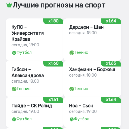
Лучшие прогнозы на спорт
x1.80
x1.64
КуПС –
Дардери – Шан
Университатя
сегодня, 18:00
Крайова
сегодня, 18:00
Футбол
Теннис
x1.60
x1.65
Гибсон –
Ханфманн – Боржеш
Александрова
сегодня, 18:00
сегодня, 18:00
Теннис
Теннис
x1.61
x1.64
Пайде – СК Рапид
Ноа – Сьон
сегодня, 19:00
сегодня, 19:00
Футбол
Футбол