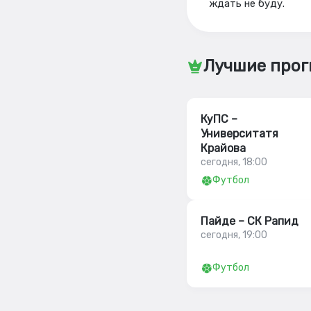
ждать не буду.
Лучшие прог
КуПС –
Университатя
Крайова
сегодня, 18:00
Футбол
Пайде – СК Рапид
сегодня, 19:00
Футбол