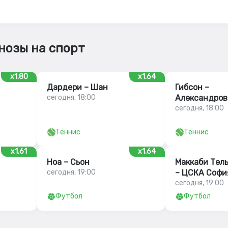
нозы на спорт
x1.80
x1.64
Дардери – Шан
Гибсон –
сегодня, 18:00
Александров
сегодня, 18:00
Теннис
Теннис
x1.61
x1.64
Ноа – Сьон
Маккаби Тел
сегодня, 19:00
– ЦСКА Софи
сегодня, 19:00
Футбол
Футбол