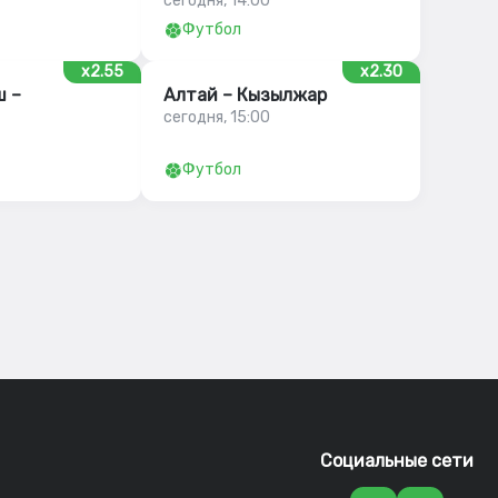
сегодня, 14:00
Футбол
x2.55
x2.30
 –
Алтай – Кызылжар
сегодня, 15:00
Футбол
Социальные сети