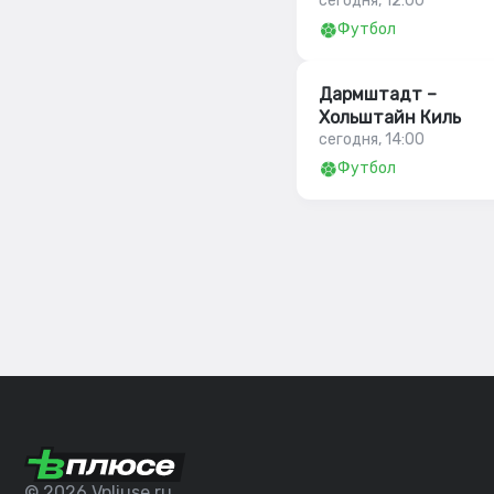
сегодня, 12:00
Футбол
Дармштадт –
Хольштайн Киль
сегодня, 14:00
Футбол
© 2026 Vpliuse.ru