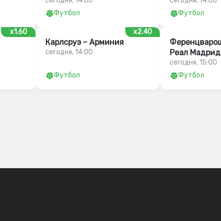
сегодня, 14:00
сегодня, 14:00
Футбол
Футбол
x1.60
x2.40
Карлсруэ – Арминия
Ференцварош
сегодня, 14:00
Реал Мадрид
сегодня, 15:00
Футбол
Футбол