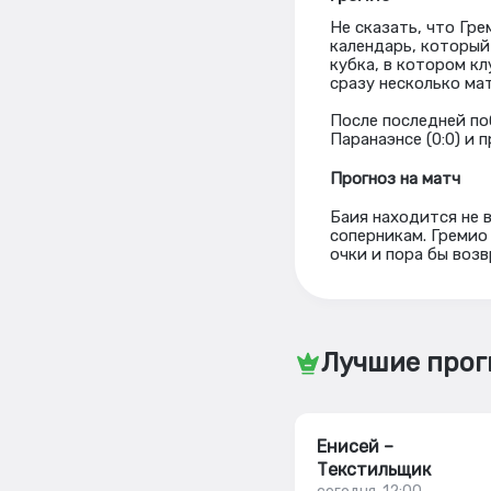
Не сказать, что Гр
календарь, который
кубка, в котором к
сразу несколько ма
После последней по
Паранаэнсе (0:0) и 
Прогноз на матч
Баия находится не 
соперникам. Гремио
очки и пора бы воз
Лучшие прог
Енисей –
Текстильщик