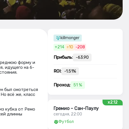
killmonger
+214
=10
-208
Прибыль:
-63.90
 среднюю форму и
, идущего на 6-
ROI:
-1.51%
стояния.
Проход:
51 %
ен был смотреться
Но всё же, класс
x2.12
Гремио – Сан-Паулу
из кубка от Ремо
сей длинны
сегодня, 22:00
Футбол