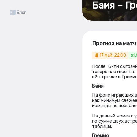
Баия – Гр
Блог
Прогноз на матч
x1
17 май, 22:00
После 15-ти сыгран
теперь плотность в
ой строчке и Гремио
Баия
На фоне играющих в
как минимум свежее 
команды не позволя
На данный момент у
по сумме двух встре
таблицы.
Гремио