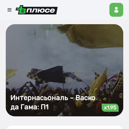
Интернасьональ – Васко
да Гама: П1
x1.95