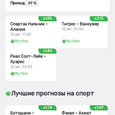
Проход:
49 %
x1.95
x2.13
Спартак Нальчик –
Тигрес – Ванкувер
Алания
12 авг, 05:00
13 авг, 17:00
Футбол
Футбол
x1.85
Реал Солт-Лейк –
Хуарес
12 авг, 04:30
Футбол
Лучшие прогнозы на спорт
x1.74
x1.69
Ботошани –
Факел – Ахмат