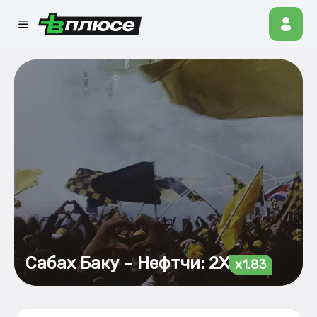
Сабах Баку – Нефтчи: 2Х
x1.83