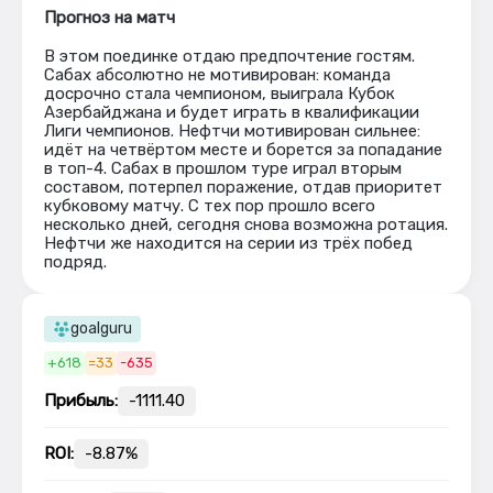
Прогноз на матч
В этом поединке отдаю предпочтение гостям.
Сабах абсолютно не мотивирован: команда
досрочно стала чемпионом, выиграла Кубок
Азербайджана и будет играть в квалификации
Лиги чемпионов. Нефтчи мотивирован сильнее:
идёт на четвёртом месте и борется за попадание
в топ-4. Сабах в прошлом туре играл вторым
составом, потерпел поражение, отдав приоритет
кубковому матчу. С тех пор прошло всего
несколько дней, сегодня снова возможна ротация.
Нефтчи же находится на серии из трёх побед
подряд.
goalguru
+618
=33
-635
Прибыль:
-1111.40
ROI:
-8.87%