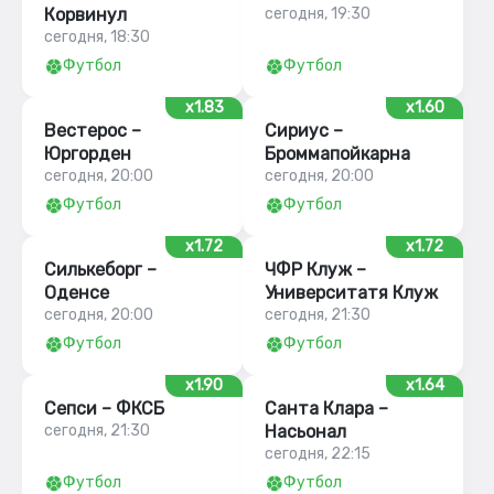
Корвинул
сегодня, 19:30
сегодня, 18:30
Футбол
Футбол
x1.83
x1.60
Вестерос –
Сириус –
Юргорден
Броммапойкарна
сегодня, 20:00
сегодня, 20:00
Футбол
Футбол
x1.72
x1.72
Силькеборг –
ЧФР Клуж –
Оденсе
Университатя Клуж
сегодня, 20:00
сегодня, 21:30
Футбол
Футбол
x1.90
x1.64
Сепси – ФКСБ
Санта Клара –
сегодня, 21:30
Насьонал
сегодня, 22:15
Футбол
Футбол