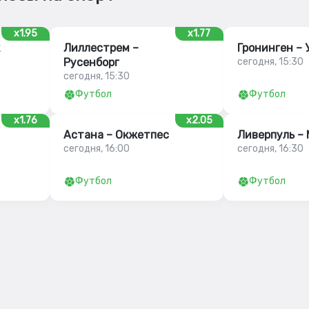
x1.95
x1.77
Лиллестрем –
Гронинген – 
Русенборг
сегодня, 15:30
сегодня, 15:30
Футбол
Футбол
x1.76
x2.05
Астана – Окжетпес
Ливерпуль –
сегодня, 16:00
сегодня, 16:30
Футбол
Футбол