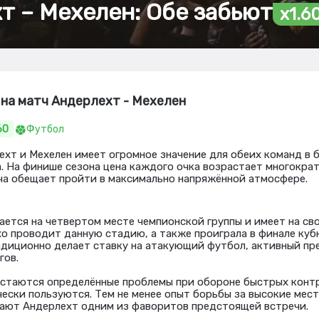
т – Мехелен: Обе забьют
x1.6
на матч Андерлехт - Мехелен
60
Футбол
хт и Мехелен имеет огромное значение для обеих команд в 
. На финише сезона цена каждого очка возрастает многократ
а обещает пройти в максимально напряжённой атмосфере.
ается на четвертом месте чемпионской группы и имеет на св
хо проводит данную стадию, а также проиграла в финале кубк
диционно делает ставку на атакующий футбол, активный пре
гов.
остаются определённые проблемы при обороне быстрых контр
ески пользуются. Тем не менее опыт борьбы за высокие мест
лают Андерлехт одним из фаворитов предстоящей встречи.