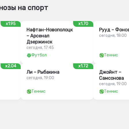
нозы на спорт
x1.95
x1.70
Нафтан-Новополоцк
Рууд – Фонс
– Арсенал
сегодня, 18:00
Дзержинск
сегодня, 17:45
Футбол
Теннис
x2.04
x1.72
Ли – Рыбакина
Джойнт –
сегодня, 19:00
Самсонова
сегодня, 19:00
Теннис
Теннис