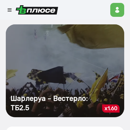
Шарлеруа – Вестерло:
ТБ2.5
x1.60