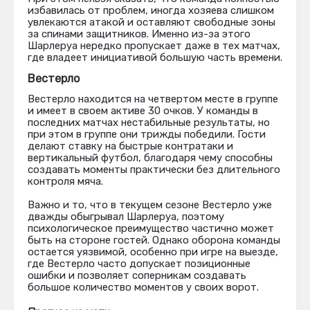
избавилась от проблем, иногда хозяева слишком
увлекаются атакой и оставляют свободные зоны
за спинами защитников. Именно из-за этого
Шарлеруа нередко пропускает даже в тех матчах,
где владеет инициативой большую часть времени.
Вестерло
Вестерло находится на четвертом месте в группе
и имеет в своем активе 30 очков. У команды в
последних матчах нестабильные результаты, но
при этом в группе они трижды победили. Гости
делают ставку на быстрые контратаки и
вертикальный футбол, благодаря чему способны
создавать моменты практически без длительного
контроля мяча.
Важно и то, что в текущем сезоне Вестерло уже
дважды обыгрывал Шарлеруа, поэтому
психологическое преимущество частично может
быть на стороне гостей. Однако оборона команды
остается уязвимой, особенно при игре на выезде,
где Вестерло часто допускает позиционные
ошибки и позволяет соперникам создавать
большое количество моментов у своих ворот.