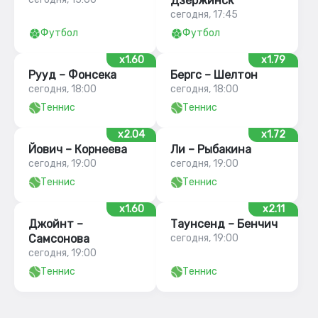
Дзержинск
сегодня, 17:45
Футбол
Футбол
x1.60
x1.79
Рууд – Фонсека
Бергс – Шелтон
сегодня, 18:00
сегодня, 18:00
Теннис
Теннис
x2.04
x1.72
Йович – Корнеева
Ли – Рыбакина
сегодня, 19:00
сегодня, 19:00
Теннис
Теннис
x1.60
x2.11
Джойнт –
Таунсенд – Бенчич
Самсонова
сегодня, 19:00
сегодня, 19:00
Теннис
Теннис