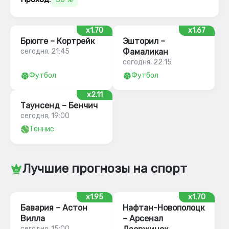
x1.70
x1.67
Брюгге – Кортрейк
Эшторил –
сегодня, 21:45
Фамаликан
сегодня, 22:15
Футбол
Футбол
x2.11
Таунсенд – Бенчич
сегодня, 19:00
Теннис
Лучшие прогнозы на спорт
x1.95
x1.70
Бавария – Астон
Нафтан-Новополоцк
Вилла
– Арсенал
сегодня, 15:00