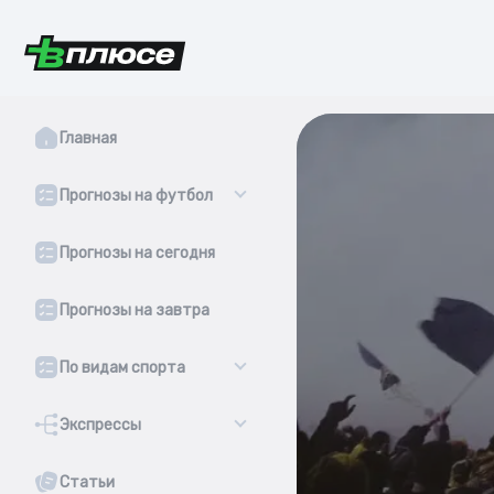
Главная
Прогнозы на футбол
Прогнозы на сегодня
Прогнозы на завтра
По видам спорта
Экспрессы
Статьи