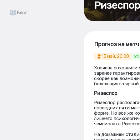
Ризеспор
Блог
Прогноз на матч
x1
15 май, 20:00
Хозяева сохранили 
заранее гарантиров
скорее как возможн
болельщиков яркой 
Ризеспор
Ризеспор располага
последних пяти мат
форме. Но все же к
лишнего психологич
чемпионата Ризеспо
На домашнем стадио
соперникам высокий