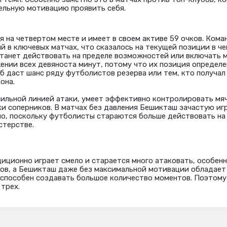
ельную мотивацию проявить себя.
 на четвертом месте и имеет в своем активе 59 очков. Кома
й в ключевых матчах, что сказалось на текущей позиции в че
танет действовать на пределе возможностей или включать 
ении всех девяноста минут, потому что их позиция определе
б даст шанс ряду футболистов резерва или тем, кто получал
она.
ильной линией атаки, умеет эффективно контролировать мя
и соперников. В матчах без давления Бешикташ зачастую иг
о, поскольку футболисты стараются больше действовать на
стерстве.
иционно играет смело и старается много атаковать, особенн
ов, а Бешикташ даже без максимальной мотивации обладает
 способен создавать большое количество моментов. Поэтому
 трех.