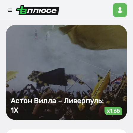
Астон Вилла – Ливерпуль:
1Х
x1.65