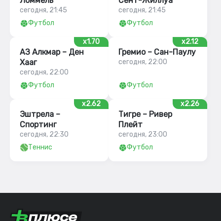
Ломмель
Сент-Жиллуа
сегодня, 21:45
сегодня, 21:45
Футбол
Футбол
x1.70
x2.12
АЗ Алкмар – Ден
Гремио – Сан-Паулу
Хааг
сегодня, 22:00
сегодня, 22:00
Футбол
Футбол
x2.62
x2.26
Эштрела –
Тигре – Ривер
Спортинг
Плейт
сегодня, 22:30
сегодня, 23:00
Теннис
Футбол