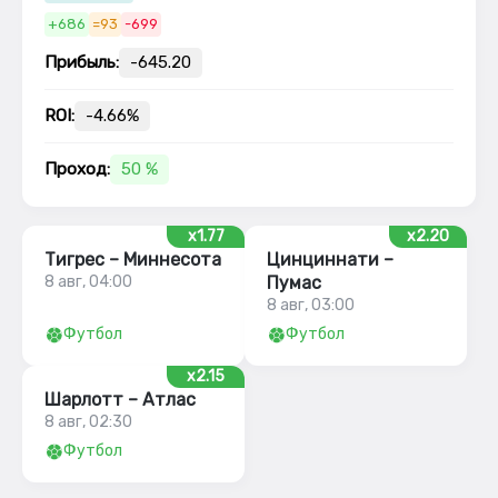
+686
=93
-699
Прибыль:
-645.20
ROI:
-4.66%
Проход:
50 %
x1.77
x2.20
Тигрес – Миннесота
Цинциннати –
8 авг, 04:00
Пумас
8 авг, 03:00
Футбол
Футбол
x2.15
Шарлотт – Атлас
8 авг, 02:30
Футбол