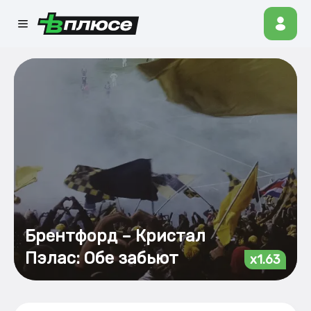
Брентфорд – Кристал
Пэлас: Обе забьют
x1.63