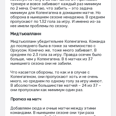
тренере и вовсе забивают каждый раз минимум
по 2 мяча. Считаю, что забить – это задача
минимум для Копенгагена в домашнем матче. Но
оборона в нынешнем сезоне ненадежна. В среднем
пропускают по 1.32 гола за игру. И именно из-за
нее имели проблемы по сезону.
Мидтьюалланн
Мидтьюлланн убедительнее Копенгагена. Команда
до последнего была в гонке за чемпионство с
Орхусом. Конечно же, тоже много забивает. В
среднем по 2.3 гола за игру. Правда осечек было
больше, чем у Копенгагена. В 6 матчах из 37
нынешнего сезона они не забили.
Что касается обороны, то как и в случае с
Копенгагеном, они пропускают хоть и не очень
много, но среднем по одному голу за игру имеют.
В абсолютном большинстве матчей – 24 из 37 –
они пропускали как минимум один раз.
Прогноз на матч
Добавляем сюда и очные матчи между этими
командами. В нынешнем сезоне они три раза