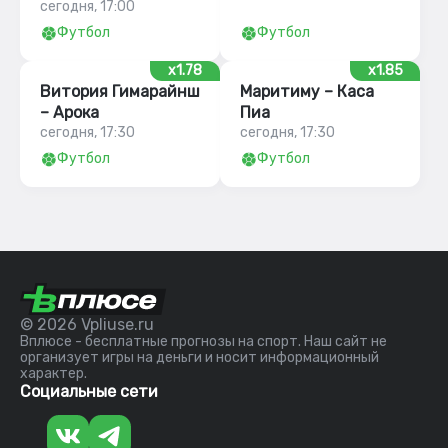
сегодня, 17:00
Футбол
Футбол
x1.78
x1.85
Витория Гимарайнш
Маритиму – Каса
– Арока
Пиа
сегодня, 17:30
сегодня, 17:30
Футбол
Футбол
© 2026 Vpliuse.ru
Вплюсе - бесплатные прогнозы на спорт. Наш сайт не
организует игры на деньги и носит информационный
характер.
Социальные сети