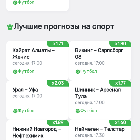
Футбол
Лучшие прогнозы на спорт
x1.71
x1.80
Кайрат Алматы –
Викинг – Сарпсборг
Женис
08
сегодня, 17:00
сегодня, 17:00
Футбол
Футбол
x2.03
x1.77
Урал – Уфа
Шинник – Арсенал
сегодня, 17:00
Тула
сегодня, 17:00
Футбол
Футбол
x1.89
x1.60
Нижний Новгород –
Неймеген – Телстар
Нефтехимик
сегодня, 17:30