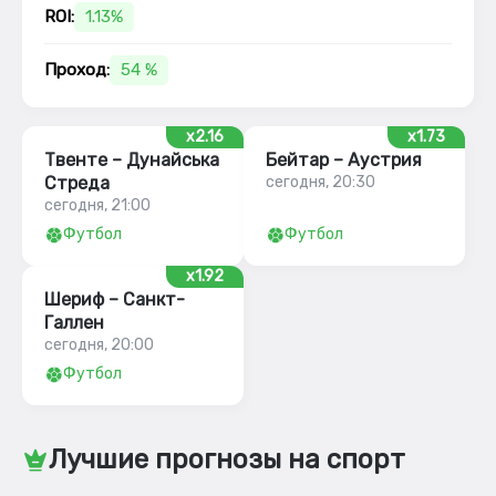
ROI:
1.13%
Проход:
54 %
x2.16
x1.73
Твенте – Дунайська
Бейтар – Аустрия
Стреда
сегодня, 20:30
сегодня, 21:00
Футбол
Футбол
x1.92
Шериф – Санкт-
Галлен
сегодня, 20:00
Футбол
Лучшие прогнозы на спорт