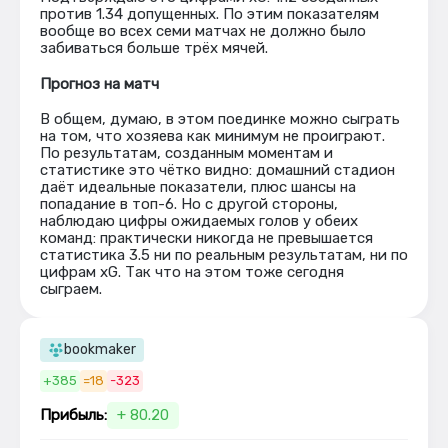
против 1.34 допущенных. По этим показателям
вообще во всех семи матчах не должно было
забиваться больше трёх мячей.
Прогноз на матч
В общем, думаю, в этом поединке можно сыграть
на том, что хозяева как минимум не проиграют.
По результатам, созданным моментам и
статистике это чётко видно: домашний стадион
даёт идеальные показатели, плюс шансы на
попадание в топ-6. Но с другой стороны,
наблюдаю цифры ожидаемых голов у обеих
команд: практически никогда не превышается
статистика 3.5 ни по реальным результатам, ни по
цифрам xG. Так что на этом тоже сегодня
сыграем.
bookmaker
+385
=18
-323
Прибыль:
+ 80.20