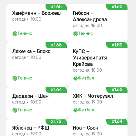
x1.65
x1.60
Ханфманн – Боржеш
Гибсон –
сегодня, 18:00
Александрова
сегодня, 18:00
Теннис
Теннис
x1.65
x1.80
Лехечка – Блокс
КуПС –
сегодня, 18:00
Университатя
Крайова
сегодня, 18:00
Теннис
Футбол
x1.64
x1.62
Дардери – Шан
ХИК – Мотеруэлл
сегодня, 18:00
сегодня, 19:00
Теннис
Футбол
x1.72
x1.64
Яблонец – РФШ
Ноа – Сьон
сегодня, 19:00
сегодня, 19:00