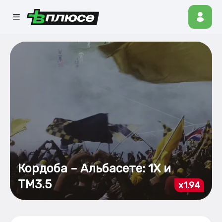
Кордоба – Альбасете: 1Х и
ТМ3.5
x1.94