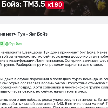
 Бойз: ТМ3.5
x1.80
на матч Тун - Янг Бойз
80
Футбол
а чемпионата Швейцарии Тун дома принимает Янг Бойз. Ранее
вой за чемпионство, но сейчас хозяева досрочно стали поб
тие в квалификации Лиги чемпионов. Соперник занимает шест
й группе. Разберём игру и определим варианты для ставок.
и: даже в случае поражения в последних турах команда не о
к как отрыв составляет восемь очков. Отсутствие стимулов 
поражения подряд. Хотя соперники в чемпионской группе сил
ьшую часть сезона, но сейчас начал терять очки.
манды всего две победы, резко упала результативность. За и
тель забитых мячей составляет 1.43. В пяти из семи матчей Т
 что чётко указывает на спад. При этом дома команда пропус