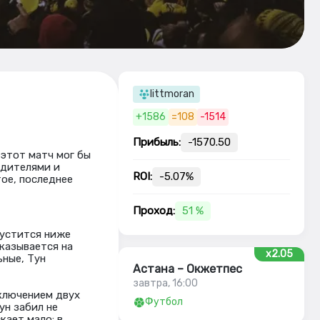
littmoran
+1586
=108
-1514
Прибыль:
-1570.50
 этот матч мог бы
едителями и
ROI:
-5.07%
ое, последнее
Проход:
51 %
пустится ниже
сказывается на
x2.05
ьные, Тун
Астана – Окжетпес
завтра, 16:00
сключением двух
Футбол
ун забил не
кает мало: в