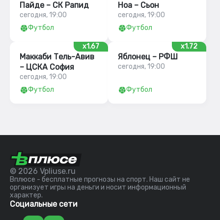
Пайде – СК Рапид
Ноа – Сьон
сегодня, 19:00
сегодня, 19:00
Футбол
Футбол
x1.67
x1.72
Маккаби Тель-Авив
Яблонец – РФШ
– ЦСКА София
сегодня, 19:00
сегодня, 19:00
Футбол
Футбол
© 2026 Vpliuse.ru
Вплюсе - бесплатные прогнозы на спорт. Наш сайт не
организует игры на деньги и носит информационный
характер.
Социальные сети