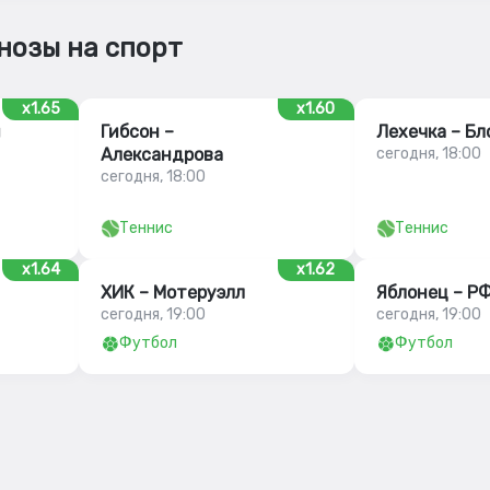
нозы на спорт
x1.65
x1.60
ш
Гибсон –
Лехечка – Бл
Александрова
сегодня, 18:00
сегодня, 18:00
Теннис
Теннис
x1.64
x1.62
ХИК – Мотеруэлл
Яблонец – Р
сегодня, 19:00
сегодня, 19:00
Футбол
Футбол