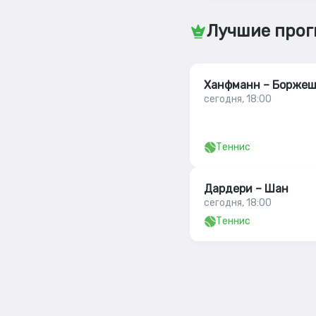
Лучшие прог
Ханфманн – Борже
сегодня, 18:00
Теннис
Дардери – Шан
сегодня, 18:00
Теннис