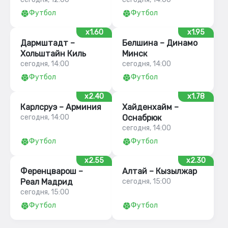
Футбол
Футбол
x1.60
x1.95
Дармштадт –
Белшина – Динамо
Хольштайн Киль
Минск
сегодня, 14:00
сегодня, 14:00
Футбол
Футбол
x2.40
x1.78
Карлсруэ – Арминия
Хайденхайм –
сегодня, 14:00
Оснабрюк
сегодня, 14:00
Футбол
Футбол
x2.55
x2.30
Ференцварош –
Алтай – Кызылжар
Реал Мадрид
сегодня, 15:00
сегодня, 15:00
Футбол
Футбол