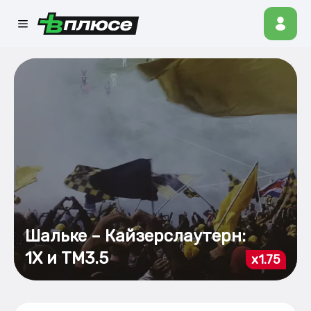
Шальке – Кайзерслаутерн:
1Х и ТМ3.5
x1.75