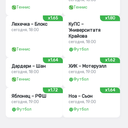
Теннис
Теннис
x1.65
x1.80
Лехечка – Блокс
КуПС –
сегодня, 18:00
Университатя
Крайова
сегодня, 18:00
Теннис
Футбол
x1.64
x1.62
Дардери – Шан
ХИК – Мотеруэлл
сегодня, 18:00
сегодня, 19:00
Теннис
Футбол
x1.72
x1.64
Яблонец – РФШ
Ноа – Сьон
сегодня, 19:00
сегодня, 19:00
Футбол
Футбол