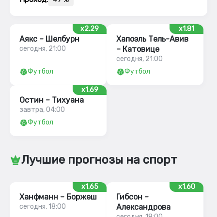
x2.29
x1.81
Аякс – Шелбурн
Хапоэль Тель-Авив
сегодня, 21:00
– Катовице
сегодня, 21:00
Футбол
Футбол
x1.69
Остин – Тихуана
завтра, 04:00
Футбол
Лучшие прогнозы на спорт
x1.65
x1.60
Ханфманн – Боржеш
Гибсон –
сегодня, 18:00
Александрова
сегодня, 18:00