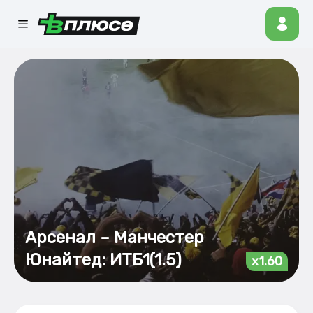
Арсенал – Манчестер
Юнайтед: ИТБ1(1.5)
x1.60