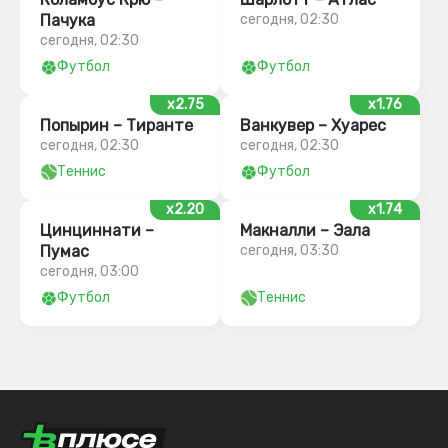
Пачука
сегодня, 02:30
сегодня, 02:30
Футбол
Футбол
x2.75
x1.76
Попырин – Тиранте
Ванкувер – Хуарес
сегодня, 02:30
сегодня, 02:30
Теннис
Футбол
x2.20
x1.74
Цинциннати –
Макналли – Эала
Пумас
сегодня, 03:30
сегодня, 03:00
Футбол
Теннис