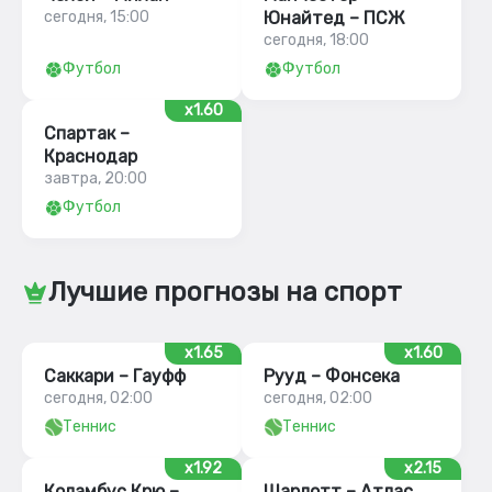
сегодня, 15:00
Юнайтед – ПСЖ
сегодня, 18:00
Футбол
Футбол
x1.60
Спартак –
Краснодар
завтра, 20:00
Футбол
Лучшие прогнозы на спорт
x1.65
x1.60
Саккари – Гауфф
Рууд – Фонсека
сегодня, 02:00
сегодня, 02:00
Теннис
Теннис
x1.92
x2.15
Коламбус Крю –
Шарлотт – Атлас