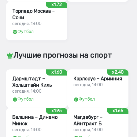
x1.72
Торпедо Москва –
Сочи
сегодня, 18:00
Футбол
Лучшие прогнозы на спорт
x1.60
x2.40
Дармштадт –
Карлсруэ – Арминия
Хольштайн Киль
сегодня, 14:00
сегодня, 14:00
Футбол
Футбол
x1.95
x1.65
Белшина – Динамо
Магдебург –
Минск
Айнтрахт Б
сегодня, 14:00
сегодня, 14:00