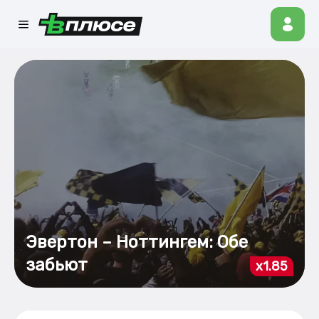
Эвертон – Ноттингем: Обе
забьют
x1.85