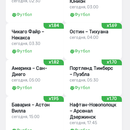
сегодня, 02:30
Юнион
сегодня, 03:00
Футбол
Футбол
x1.84
x1.69
Чикаго Файр –
Остин – Тихуана
Некакса
сегодня, 04:00
сегодня, 03:30
Футбол
Футбол
x1.82
x1.70
Америка – Сан-
Портленд Тимберс
Диего
– Пуэбла
сегодня, 05:00
сегодня, 05:30
Футбол
Футбол
x1.95
x1.70
Бавария – Астон
Нафтан-Новополоцк
Вилла
– Арсенал
сегодня, 15:00
Дзержинск
сегодня, 17:45