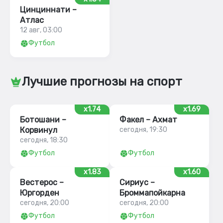
Цинциннати –
Атлас
12 авг, 03:00
Футбол
Лучшие прогнозы на спорт
x1.74
x1.69
Ботошани –
Факел – Ахмат
Корвинул
сегодня, 19:30
сегодня, 18:30
Футбол
Футбол
x1.83
x1.60
Вестерос –
Сириус –
Юргорден
Броммапойкарна
сегодня, 20:00
сегодня, 20:00
Футбол
Футбол