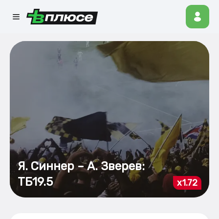
Я. Синнер – А. Зверев:
ТБ19.5
x1.72