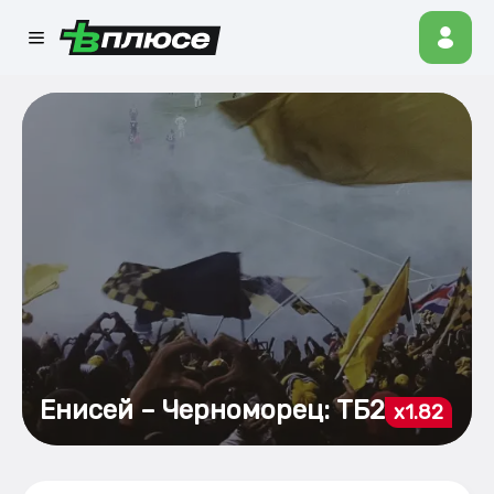
Енисей – Черноморец: ТБ2
x1.82