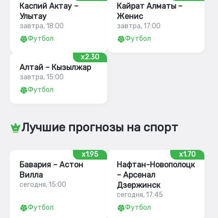
Каспий Актау –
Кайрат Алматы –
Улытау
Женис
завтра, 18:00
завтра, 17:00
Футбол
Футбол
x2.30
Алтай – Кызылжар
завтра, 15:00
Футбол
Лучшие прогнозы на спорт
x1.95
x1.70
Бавария – Астон
Нафтан-Новополоцк
Вилла
– Арсенал
сегодня, 15:00
Дзержинск
сегодня, 17:45
Футбол
Футбол