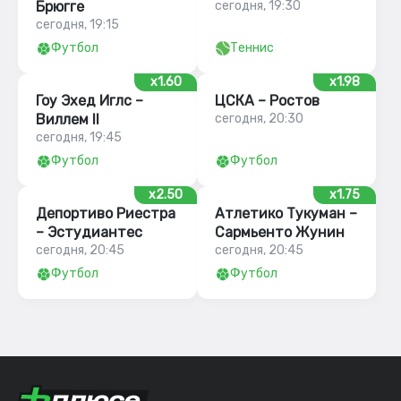
Брюгге
сегодня, 19:30
сегодня, 19:15
Футбол
Теннис
x1.60
x1.98
Гоу Эхед Иглс –
ЦСКА – Ростов
Виллем II
сегодня, 20:30
сегодня, 19:45
Футбол
Футбол
x2.50
x1.75
Депортиво Риестра
Атлетико Тукуман –
– Эстудиантес
Сармьенто Жунин
сегодня, 20:45
сегодня, 20:45
Футбол
Футбол