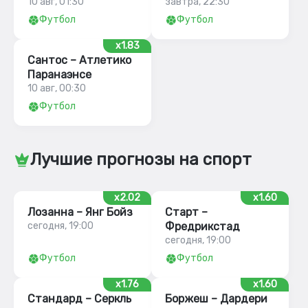
10 авг, 01:30
завтра, 22:30
Футбол
Футбол
x1.83
Сантос – Атлетико
Паранаэнсе
10 авг, 00:30
Футбол
Лучшие прогнозы на спорт
x2.02
x1.60
Лозанна – Янг Бойз
Старт –
сегодня, 19:00
Фредрикстад
сегодня, 19:00
Футбол
Футбол
x1.76
x1.60
Стандард – Серкль
Боржеш – Дардери