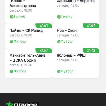
Гибсон –
Ханфманн – Боржеш
Александрова
сегодня, 18:00
сегодня, 18:00
Теннис
Теннис
x1.61
x1.64
Пайде – СК Рапид
Ноа – Сьон
сегодня, 19:00
сегодня, 19:00
Футбол
Футбол
x1.67
x1.72
Маккаби Тель-Авив
Яблонец – РФШ
– ЦСКА София
сегодня, 19:00
сегодня, 19:00
Футбол
Футбол