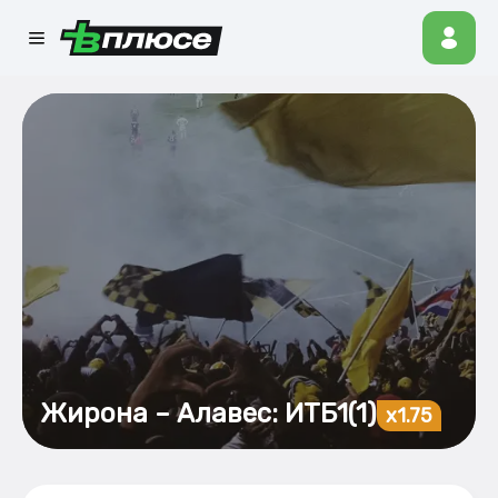
Жирона – Алавес: ИТБ1(1)
x1.75