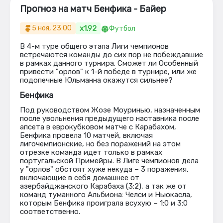
Прогноз на матч Бенфика - Байер
x1.92
5 ноя, 23:00
Футбол
В 4-м туре общего этапа Лиги чемпионов
встречаются команды до сих пор не побеждавшие
в рамках данного турнира. Сможет ли Особенный
привести "орлов" к 1-й победе в турнире, или же
подопечные Юльманна окажутся сильнее?
Бенфика
Под руководством Жозе Моуринью, назначенным
после увольнения предыдущего наставника после
апсета в еврокубковом матче с Карабахом,
Бенфика провела 10 матчей, включая
лигочемпионские, но без поражений на этом
отрезке команда идет только в рамках
португальской Примейры. В Лиге чемпионов дела
у "орлов" обстоят хуже некуда – 3 поражения,
включающие в себя домашнее от
азербайджанского Карабаха (3:2), а так же от
команд туманного Альбиона: Челси и Ньюкасла,
которым Бенфика проиграла всухую – 1:0 и 3:0
соответственно.