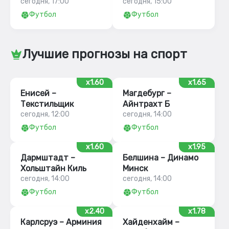
сегодня, 17:00
сегодня, 15:00
Футбол
Футбол
Лучшие прогнозы на спорт
x1.60
x1.65
Енисей –
Магдебург –
Текстильщик
Айнтрахт Б
сегодня, 12:00
сегодня, 14:00
Футбол
Футбол
x1.60
x1.95
Дармштадт –
Белшина – Динамо
Хольштайн Киль
Минск
сегодня, 14:00
сегодня, 14:00
Футбол
Футбол
x2.40
x1.78
Карлсруэ – Арминия
Хайденхайм –