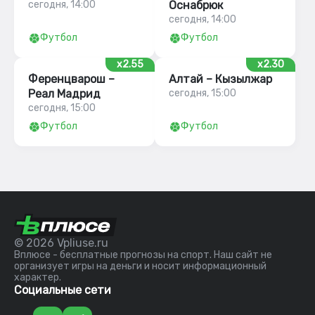
сегодня, 14:00
Оснабрюк
сегодня, 14:00
Футбол
Футбол
x2.55
x2.30
Ференцварош –
Алтай – Кызылжар
Реал Мадрид
сегодня, 15:00
сегодня, 15:00
Футбол
Футбол
© 2026 Vpliuse.ru
Вплюсе - бесплатные прогнозы на спорт. Наш сайт не
организует игры на деньги и носит информационный
характер.
Социальные сети