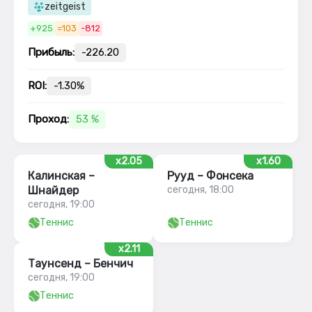
zeitgeist
+925
=103
-812
Прибыль:
-226.20
ROI:
-1.30%
Проход:
53 %
x2.05
x1.60
Калинская –
Рууд – Фонсека
Шнайдер
сегодня, 18:00
сегодня, 19:00
Теннис
Теннис
x2.11
Таунсенд – Бенчич
сегодня, 19:00
Теннис