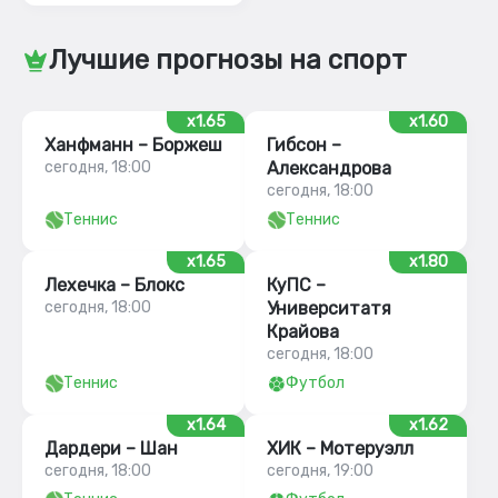
Лучшие прогнозы на спорт
x1.65
x1.60
Ханфманн – Боржеш
Гибсон –
сегодня, 18:00
Александрова
сегодня, 18:00
Теннис
Теннис
x1.65
x1.80
Лехечка – Блокс
КуПС –
сегодня, 18:00
Университатя
Крайова
сегодня, 18:00
Теннис
Футбол
x1.64
x1.62
Дардери – Шан
ХИК – Мотеруэлл
сегодня, 18:00
сегодня, 19:00