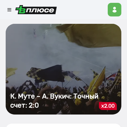
К. Муте – А. Вукич: Точный
счет: 2:0
x2.00