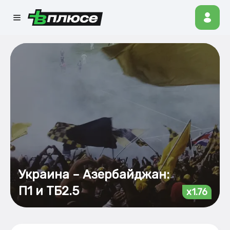
Украина – Азербайджан:
П1 и ТБ2.5
x1.76