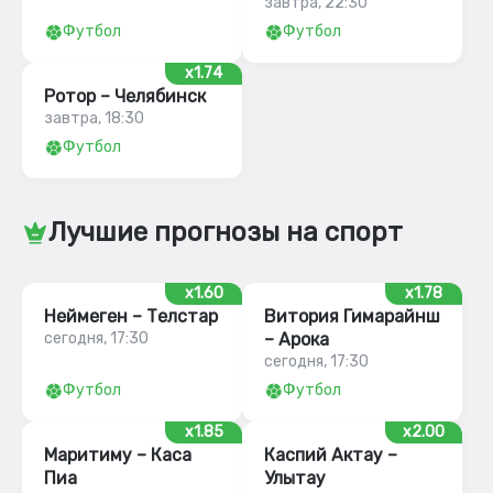
завтра, 22:30
Футбол
Футбол
x1.74
Ротор – Челябинск
завтра, 18:30
Футбол
Лучшие прогнозы на спорт
x1.60
x1.78
Неймеген – Телстар
Витория Гимарайнш
сегодня, 17:30
– Арока
сегодня, 17:30
Футбол
Футбол
x1.85
x2.00
Маритиму – Каса
Каспий Актау –
Пиа
Улытау