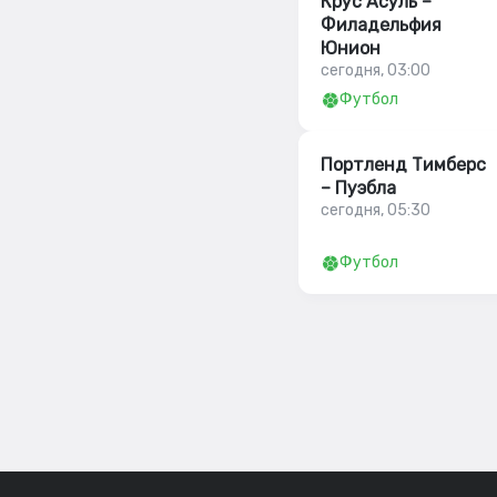
Крус Асуль –
Филадельфия
Юнион
сегодня, 03:00
Футбол
Портленд Тимберс
– Пуэбла
сегодня, 05:30
Футбол