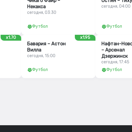
Чикаго Файр –
Остин – Тих
Некакса
сегодня, 04:00
сегодня, 03:30
Футбол
Футбол
x1.70
x1.95
Бавария – Астон
Нафтан-Ново
Вилла
– Арсенал
сегодня, 15:00
Дзержинск
сегодня, 17:45
Футбол
Футбол