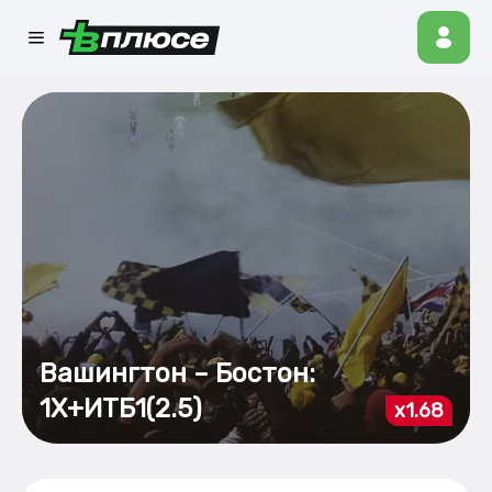
Вашингтон – Бостон:
1Х+ИТБ1(2.5)
x1.68