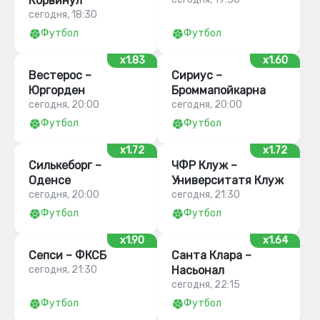
Корвинул
сегодня, 18:30
Футбол
Футбол
x1.83
x1.60
Вестерос –
Сириус –
Юргорден
Броммапойкарна
сегодня, 20:00
сегодня, 20:00
Футбол
Футбол
x1.72
x1.72
Силькеборг –
ЧФР Клуж –
Оденсе
Университатя Клуж
сегодня, 20:00
сегодня, 21:30
Футбол
Футбол
x1.90
x1.64
Сепси – ФКСБ
Санта Клара –
сегодня, 21:30
Насьонал
сегодня, 22:15
Футбол
Футбол