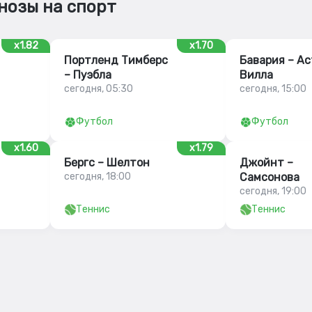
нозы на спорт
x1.82
x1.70
Портленд Тимберс
Бавария – А
– Пуэбла
Вилла
сегодня, 05:30
сегодня, 15:00
Футбол
Футбол
x1.60
x1.79
Бергс – Шелтон
Джойнт –
сегодня, 18:00
Самсонова
сегодня, 19:00
Теннис
Теннис