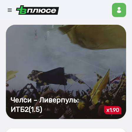
Челси – Ливерпуль:
ИТБ2(1.5)
x1.90