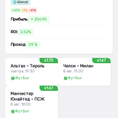
alaxue
+605
=76
-414
Прибыль:
+ 256.90
ROI:
2.52%
Проход:
59 %
x1.70
x1.67
Альтах – Тироль
Челси – Милан
завтра, 19:30
8 авг, 15:00
Футбол
Футбол
x1.67
Манчестер
Юнайтед – ПСЖ
8 авг, 18:00
Футбол