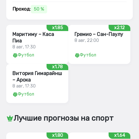
Проход:
50 %
x1.85
x2.12
Маритиму – Каса
Гремио – Сан-Паулу
Пиа
8 авг, 22:00
8 авг, 17:30
Футбол
Футбол
x1.78
Витория Гимарайнш
– Арока
8 авг, 17:30
Футбол
Лучшие прогнозы на спорт
x1.80
x1.64