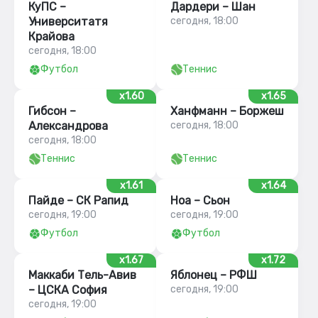
КуПС –
Дардери – Шан
Университатя
сегодня, 18:00
Крайова
сегодня, 18:00
Футбол
Теннис
x1.60
x1.65
Гибсон –
Ханфманн – Боржеш
Александрова
сегодня, 18:00
сегодня, 18:00
Теннис
Теннис
x1.61
x1.64
Пайде – СК Рапид
Ноа – Сьон
сегодня, 19:00
сегодня, 19:00
Футбол
Футбол
x1.67
x1.72
Маккаби Тель-Авив
Яблонец – РФШ
– ЦСКА София
сегодня, 19:00
сегодня, 19:00