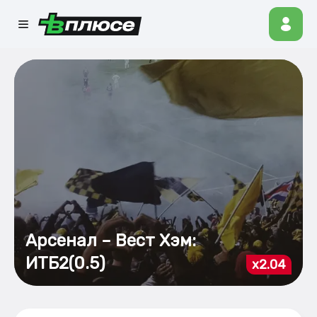
Арсенал – Вест Хэм:
ИТБ2(0.5)
x2.04