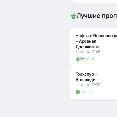
Лучшие прог
Нафтан-Новополоц
– Арсенал
Дзержинск
сегодня, 17:45
Футбол
Грикспур –
Арнальди
сегодня, 19:30
Теннис