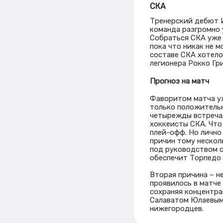
СКА
Тренерский дебют И
команда разгромно 
Собраться СКА уже н
пока что никак не м
составе СКА хотело
легионера Рокко Гри
Прогноз на матч
Фаворитом матча уж
только положительн
четырежды встречал
хоккеисты СКА. Что
плей-офф. Но лично
причин тому нескол
под руководством с
обеспечит Торпедо 
Вторая причина – н
проявилось в матче
сохраняя концентра
Салаватом Юлаевым,
нижегородцев.