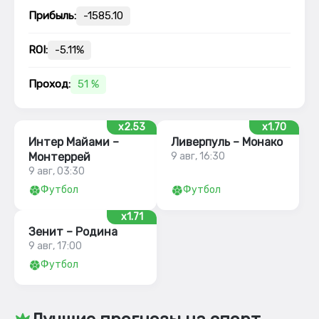
Прибыль:
-1585.10
ROI:
-5.11%
Проход:
51 %
x2.53
x1.70
Интер Майами –
Ливерпуль – Монако
Монтеррей
9 авг, 16:30
9 авг, 03:30
Футбол
Футбол
x1.71
Зенит – Родина
9 авг, 17:00
Футбол