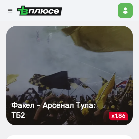
Факел – Арсенал Тула:
ТБ2
x1.86