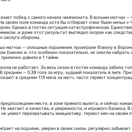
 знает побед с самого начала чемпионата. В восьми матчах —
На своём поле команда хотя бы отбирает очки: были ничьи с 
ром. Однако в гостях ситуация катастрофическая. Единств
химиком, и даже этот результат выглядел скорее как следств
м заслуга обороны.
ых матчах — сплошные поражения: проиграли Факелу в Ворон
али Енисею и, что особенно показательно, не смогли набрать
прилично давили в 1 тайме.
ола не работает. За весь сезон в гостях команда забила тол
В среднем — 0.38 гола за игру, худший показатель в лиге. Пр
ускают в среднем 1.13 мяча за матч, часто теряют концентра
 предпоследнем месте, в зоне прямого вылета, и сейчас кома
Не хватает и качества, и уверенности, и игрового баланса. В
 не умеют перехватывать инициативу, теряют мяч на своём п
играет на подъёме, уверен в своих силах, регулярно забивает