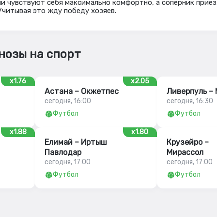
ни чувствуют себя максимально комфортно, а соперник прие
 Учитывая это жду победу хозяев.
нозы на спорт
x1.76
x2.05
Астана – Окжетпес
Ливерпуль –
сегодня, 16:00
сегодня, 16:30
Футбол
Футбол
x1.88
x1.80
Елимай – Иртыш
Крузейро –
Павлодар
Мирассол
сегодня, 17:00
сегодня, 17:00
Футбол
Футбол