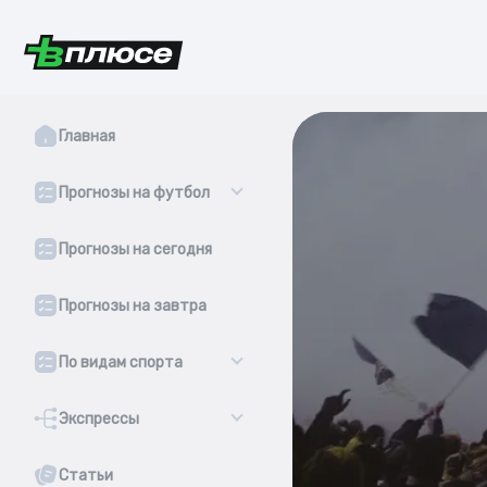
Главная
Прогнозы на футбол
Прогнозы на сегодня
Прогнозы на завтра
По видам спорта
Экспрессы
Статьи