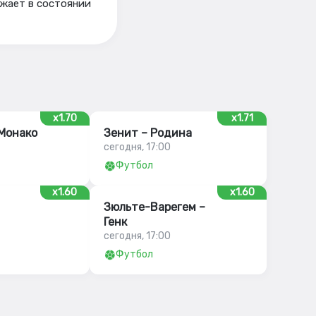
зжает в состоянии
x1.70
x1.71
 Монако
Зенит – Родина
сегодня, 17:00
Футбол
x1.60
x1.60
Зюльте-Варегем –
Генк
сегодня, 17:00
Футбол