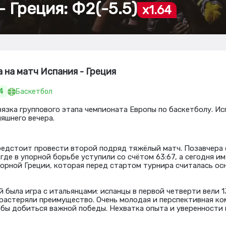
 Греция: Ф2(-5.5)
x1.64
а на матч Испания - Греция
4
Баскетбол
язка группового этапа чемпионата Европы по баскетболу. Ис
яшнего вечера.
едстоит провести второй подряд тяжёлый матч. Позавчера 
где в упорной борьбе уступили со счётом 63:67, а сегодня и
борной Греции, которая перед стартом турнира считалась о
 была игра с итальянцами: испанцы в первой четверти вели 1
растеряли преимущество. Очень молодая и перспективная ком
обы добиться важной победы. Нехватка опыта и уверенности 