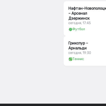
Нафтан-Новополоц
– Арсенал
Дзержинск
сегодня, 17:45
Футбол
Грикспур –
Арнальди
сегодня, 19:30
Теннис