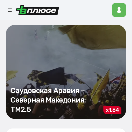
Саудовская Аравия –
Северная Македония:
ТМ2.5
x1.64