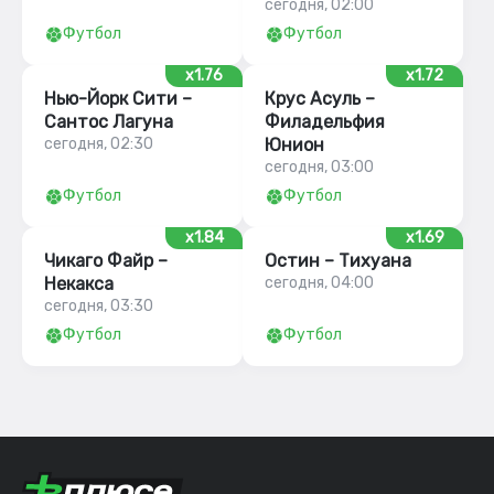
сегодня, 02:00
Футбол
Футбол
x1.76
x1.72
Нью-Йорк Сити –
Крус Асуль –
Сантос Лагуна
Филадельфия
сегодня, 02:30
Юнион
сегодня, 03:00
Футбол
Футбол
x1.84
x1.69
Чикаго Файр –
Остин – Тихуана
Некакса
сегодня, 04:00
сегодня, 03:30
Футбол
Футбол