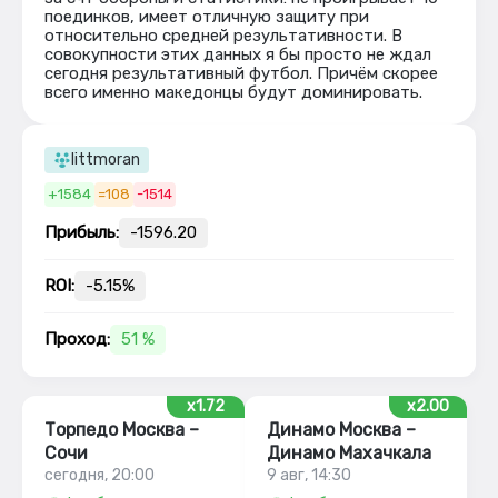
поединков, имеет отличную защиту при
относительно средней результативности. В
совокупности этих данных я бы просто не ждал
сегодня результативный футбол. Причём скорее
всего именно македонцы будут доминировать.
littmoran
+1584
=108
-1514
Прибыль:
-1596.20
ROI:
-5.15%
Проход:
51 %
x1.72
x2.00
Торпедо Москва –
Динамо Москва –
Сочи
Динамо Махачкала
сегодня, 20:00
9 авг, 14:30