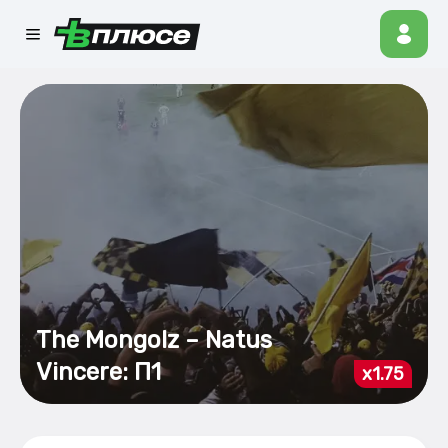
The Mongolz – Natus
Vincere: П1
x1.75