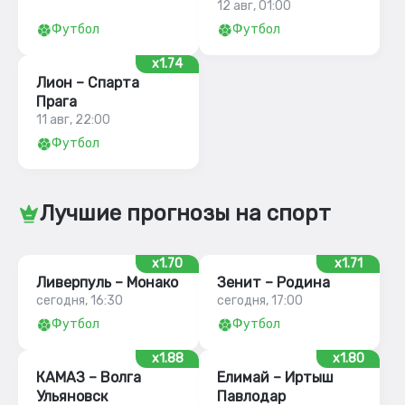
12 авг, 01:00
Футбол
Футбол
x1.74
Лион – Спарта
Прага
11 авг, 22:00
Футбол
Лучшие прогнозы на спорт
x1.70
x1.71
Ливерпуль – Монако
Зенит – Родина
сегодня, 16:30
сегодня, 17:00
Футбол
Футбол
x1.88
x1.80
КАМАЗ – Волга
Елимай – Иртыш
Ульяновск
Павлодар