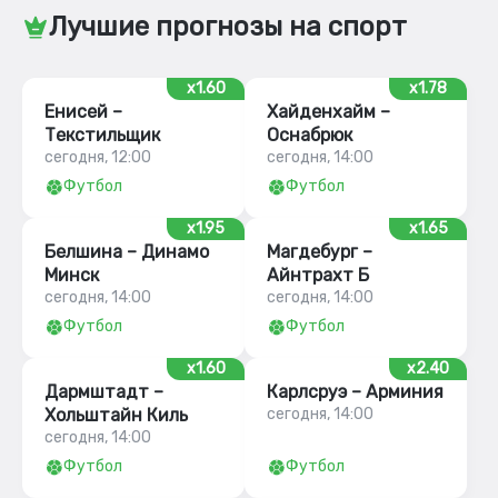
Лучшие прогнозы на спорт
x1.60
x1.78
Енисей –
Хайденхайм –
Текстильщик
Оснабрюк
сегодня, 12:00
сегодня, 14:00
Футбол
Футбол
x1.95
x1.65
Белшина – Динамо
Магдебург –
Минск
Айнтрахт Б
сегодня, 14:00
сегодня, 14:00
Футбол
Футбол
x1.60
x2.40
Дармштадт –
Карлсруэ – Арминия
Хольштайн Киль
сегодня, 14:00
сегодня, 14:00
Футбол
Футбол