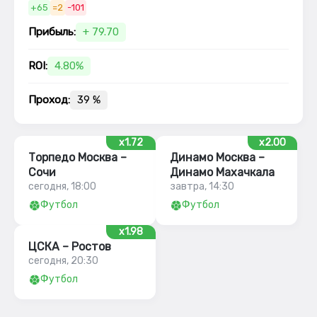
+65
=2
-101
Прибыль:
+ 79.70
ROI:
4.80%
Проход:
39 %
x1.72
x2.00
Торпедо Москва –
Динамо Москва –
Сочи
Динамо Махачкала
сегодня, 18:00
завтра, 14:30
Футбол
Футбол
x1.98
ЦСКА – Ростов
сегодня, 20:30
Футбол