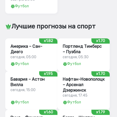
Футбол
Лучшие прогнозы на спорт
x1.82
x1.70
Америка – Сан-
Портленд Тимберс
Диего
– Пуэбла
сегодня, 05:00
сегодня, 05:30
Футбол
Футбол
x1.95
x1.70
Бавария – Астон
Нафтан-Новополоцк
Вилла
– Арсенал
сегодня, 15:00
Дзержинск
сегодня, 17:45
Футбол
Футбол
x1.60
x1.79