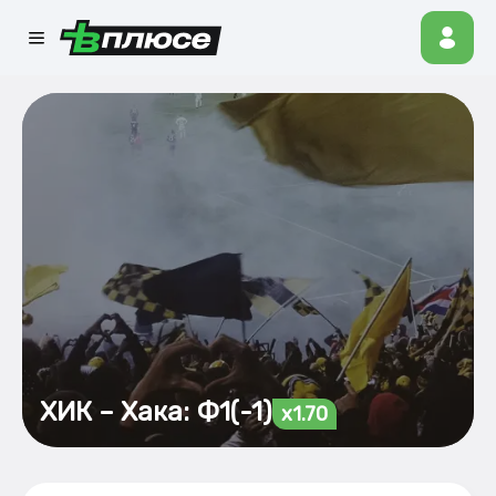
ХИК – Хака: Ф1(-1)
x1.70