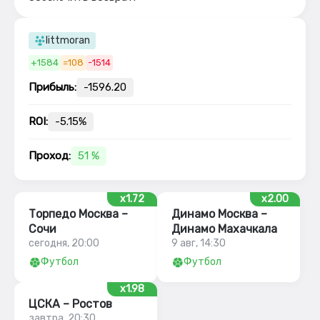
littmoran
+1584
=108
-1514
Прибыль:
-1596.20
ROI:
-5.15%
Проход:
51 %
x1.72
x2.00
Торпедо Москва –
Динамо Москва –
Сочи
Динамо Махачкала
сегодня, 20:00
9 авг, 14:30
Футбол
Футбол
x1.98
ЦСКА – Ростов
завтра, 20:30