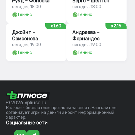
Рууд – Фонсека
Бергс – Шелтон
сегодня, 18:00
сегодня, 18:00
Теннис
Теннис
x1.60
x2.15
Джойнт –
Андреева –
Самсонова
Фернандес
сегодня, 19:00
сегодня, 19:00
Теннис
Теннис
© 2026 Vpliuse.ru
Вплюсе - бесплатные прогнозы на спорт. Наш сайт не
организует игры на деньги и носит информационный
характер.
Социальные сети