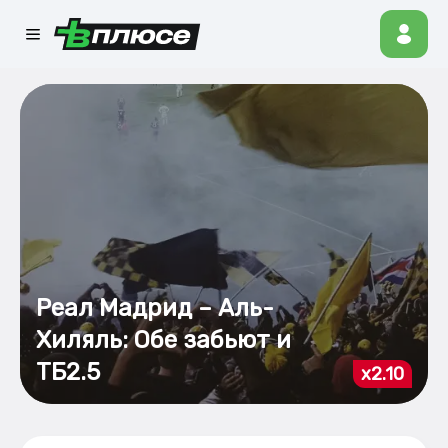
Реал Мадрид – Аль-
Хиляль: Обе забьют и
ТБ2.5
x2.10