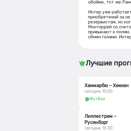
обойме, тот же Рам
Интер уже работает
приобретений за не
резервистам, но ко
Монтеррей со счето
привыкают к полям, 
обмен голами. Интер
Лучшие прог
Хаммарбю – Хеккен
сегодня, 15:00
Футбол
Лиллестрем –
Русенборг
сегодня, 15:30