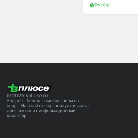
Футбол
© 2026 Vpliuse.ru
Вплюсе - бесплатные прогнозы на
спорт. Наш сайт не организует игры на
деньги и носит информационный
характер.