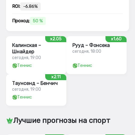
ROI:
-6.86%
Проход:
50 %
x2.05
x1.60
Калинская –
Рууд – Фонсека
Шнайдер
сегодня, 18:00
сегодня, 19:00
Теннис
Теннис
x2.11
Таунсенд – Бенчич
сегодня, 19:00
Теннис
Лучшие прогнозы на спорт