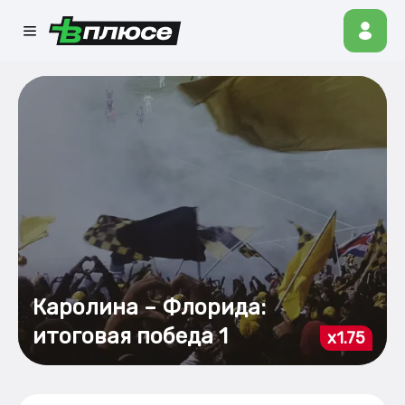
Каролина – Флорида:
итоговая победа 1
x1.75