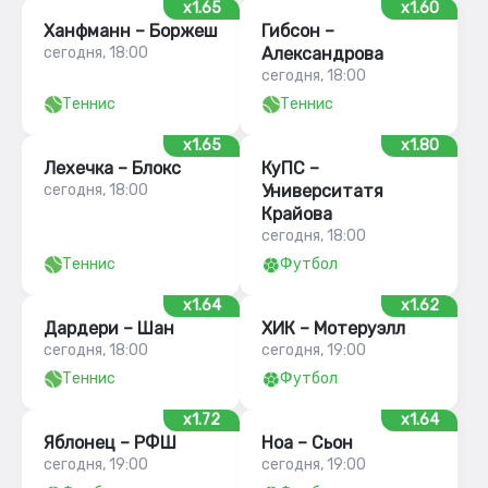
x1.65
x1.60
Ханфманн – Боржеш
Гибсон –
сегодня, 18:00
Александрова
сегодня, 18:00
Теннис
Теннис
x1.65
x1.80
Лехечка – Блокс
КуПС –
сегодня, 18:00
Университатя
Крайова
сегодня, 18:00
Теннис
Футбол
x1.64
x1.62
Дардери – Шан
ХИК – Мотеруэлл
сегодня, 18:00
сегодня, 19:00
Теннис
Футбол
x1.72
x1.64
Яблонец – РФШ
Ноа – Сьон
сегодня, 19:00
сегодня, 19:00