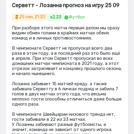
Серветт - Лозанна прогноз на игру 25 09
x2.23
25 сен, 21:30
Футбол
При разборе этого матча первым делом мы сразу
видим обмен голами в крайних матчах обеих
команд и в личных противостояниях.
В чемпионате Серветт не пропускал всего два
раза в этом году, а в последний раз это было ещё
в апреле. При этом Серветт пропускал во всех
домашних матчах чемпионата в 2021 году, а этот
отрезок затрагивает и концовку прошлого сезона,
и начало нынешнего.
Лозанна забивает 15 матчей кряду, а также
забивала Серветту в 6 личках подряд и забила 7
голов в двух матчах этого года, что весьма
неплохо: гости способны отличиться даже больше
одного раза.
В чемпионате Швейцарии низового тренда нет,
гости забивали в 22 из 23 матчах.
У Лозанны забивают разные футболисты, а
значит, команда не зависит от одного игрока.