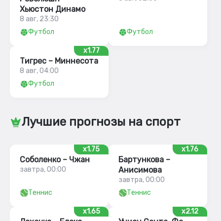
Хьюстон Динамо
8 авг, 23:30
Футбол
Футбол
x1.77
Тигрес – Миннесота
8 авг, 04:00
Футбол
Лучшие прогнозы на спорт
x1.75
x1.76
Соболенко – Чжан
Бартункова –
завтра, 00:00
Анисимова
завтра, 00:00
Теннис
Теннис
x1.65
x2.12