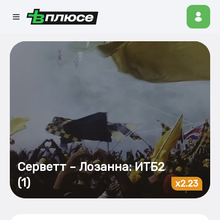
Серветт – Лозанна: ИТБ2
(1)
x2.23