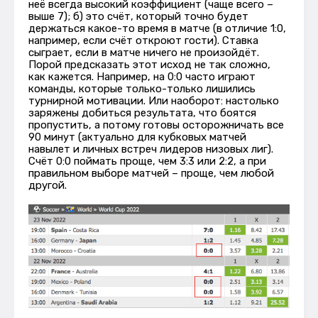
неё всегда высокий коэффициент (чаще всего –
выше 7); б) это счёт, который точно будет
держаться какое-то время в матче (в отличие 1:0,
например, если счёт откроют гости). Ставка
сыграет, если в матче ничего не произойдёт.
Порой предсказать этот исход не так сложно,
как кажется. Например, на 0:0 часто играют
команды, которые только-только лишились
турнирной мотивации. Или наоборот: настолько
заряжены добиться результата, что боятся
пропустить, а потому готовы осторожничать все
90 минут (актуально для кубковых матчей
навылет и личных встреч лидеров низовых лиг).
Счёт 0:0 поймать проще, чем 3:3 или 2:2, а при
правильном выборе матчей – проще, чем любой
другой.