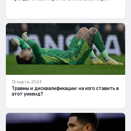
15 марта, 2024
Травмы и дисквалификации: на кого ставить в
этот уикенд?