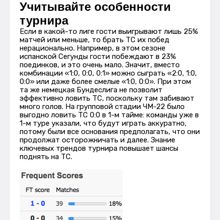
Учитывайте особенности
турнира
Если в какой-то лиге гости выигрывают лишь 25%
матчей или меньше, то брать ТС их побед
нерационально. Например, в этом сезоне
испанской Сегунды гости побеждают в 23%
поединков, и это очень мало. Значит, вместо
комбинации «1:0, 0:0, 0:1» можно сыграть «2:0, 1:0,
0:0» или даже более смелые «1:0, 0:0». При этом
та же немецкая Бундеслига не позволит
эффективно ловить ТС, поскольку там забивают
много голов. На групповой стадии ЧМ-22 было
выгодно ловить ТС 0:0 в 1-м тайме: команды уже в
1-м туре указали, что будут играть аккуратно,
потому были все основания предполагать, что они
продолжат осторожничать и далее. Знание
ключевых трендов турнира повышает шансы
поднять на ТС.