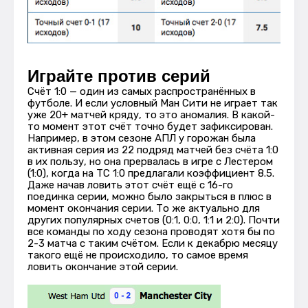
Играйте против серий
Счёт 1:0 — один из самых распространённых в
футболе. И если условный Ман Сити не играет так
уже 20+ матчей кряду, то это аномалия. В какой-
то момент этот счёт точно будет зафиксирован.
Например, в этом сезоне АПЛ у горожан была
активная серия из 22 подряд матчей без счёта 1:0
в их пользу, но она прервалась в игре с Лестером
(1:0), когда на ТС 1:0 предлагали коэффициент 8.5.
Даже начав ловить этот счёт ещё с 16-го
поединка серии, можно было закрыться в плюс в
момент окончания серии. То же актуально для
других популярных счетов (0:1, 0:0, 1:1 и 2:0). Почти
все команды по ходу сезона проводят хотя бы по
2-3 матча с таким счётом. Если к декабрю месяцу
такого ещё не происходило, то самое время
ловить окончание этой серии.