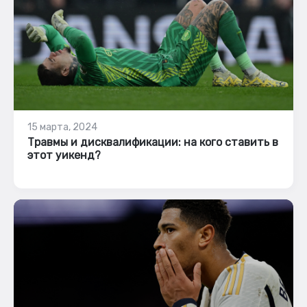
15 марта, 2024
Травмы и дисквалификации: на кого ставить в
этот уикенд?