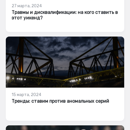
27 марта, 2024
Травмы и дисквалификации: на кого ставить в
этот уикенд?
15 марта, 2024
Тренды: ставим против аномальных серий