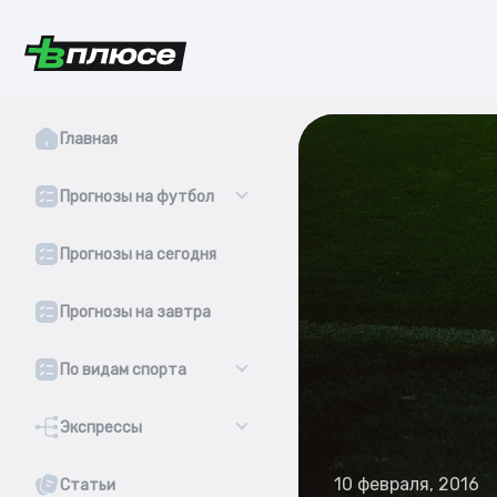
Главная
Прогнозы на футбол
Прогнозы на сегодня
Прогнозы на завтра
По видам спорта
Экспрессы
10 февраля, 2016
Статьи